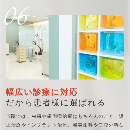
06
幅広い診療に対応
だから患者様に選ばれる
当院では、虫歯や歯周病治療はもちろんのこと、矯
正治療やインプラント治療、審美歯科や口腔外科な