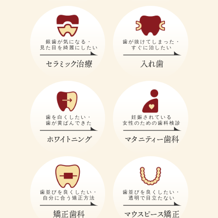
銀歯が気になる・
歯が抜けてしまった・
見た目を綺麗にしたい
すぐに治したい
セラミック治療
入れ歯
歯を白くしたい・
妊娠されている
歯が黄ばんできた
女性のための歯科検診
ホワイトニング
マタニティー歯科
歯並びを良くしたい・
歯並びを良くしたい・
自分に合う矯正方法
透明で目立たない
矯正歯科
マウスピース矯正