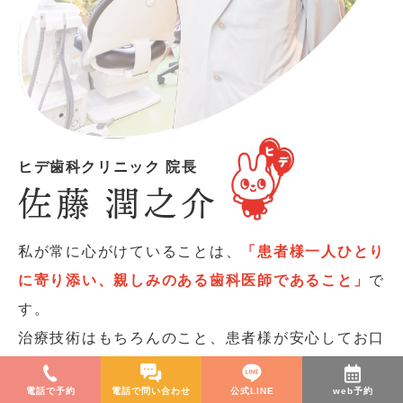
ヒデ歯科クリニック 院長
佐藤 潤之介
私が常に心がけていることは、
「患者様一人ひとり
に寄り添い、親しみのある歯科医師であること」
で
す。
治療技術はもちろんのこと、患者様が安心してお口
のお悩みを話していただける雰囲気づくりを何より
電話で予約
電話で問い合わせ
公式LINE
web予約
大切にしています。