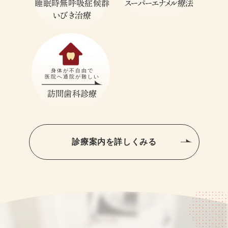
睡眠時無呼吸症候群
スーパーエナメル療法
いびき治療
身体が不自由で
医院へ通院が難しい
訪問歯科診療
診療案内を詳しくみる