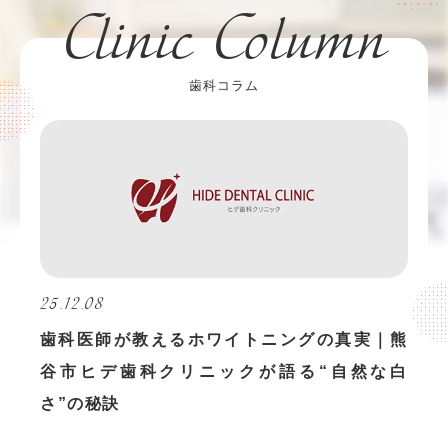
Clinic Column
歯科コラム
25.12.08
歯科医師が教えるホワイトニングの真実｜熊
谷市ヒデ歯科クリニックが語る“自然な白
さ”の秘訣