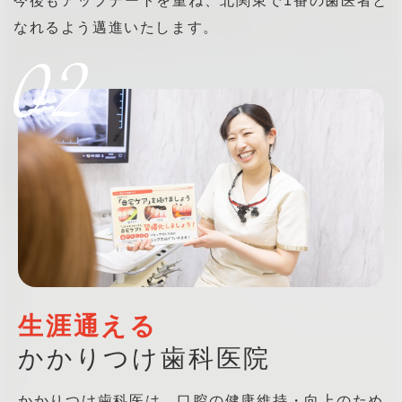
今後もアップデートを重ね、北関東で1番の歯医者と
なれるよう邁進いたします。
02
生涯通える
かかりつけ歯科医院
かかりつけ歯科医は、口腔の健康維持・向上のため