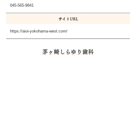
045-565-9841
サイトURL
https://aioi-yokohama-west.com/
茅ヶ崎しらゆり歯科