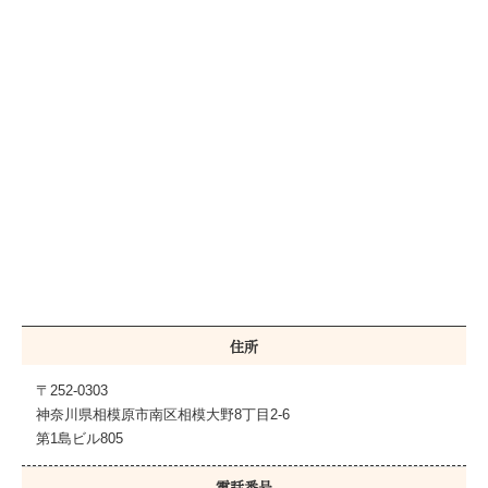
住所
〒252-0303
神奈川県相模原市南区相模大野8丁目2-6
第1島ビル805
電話番号