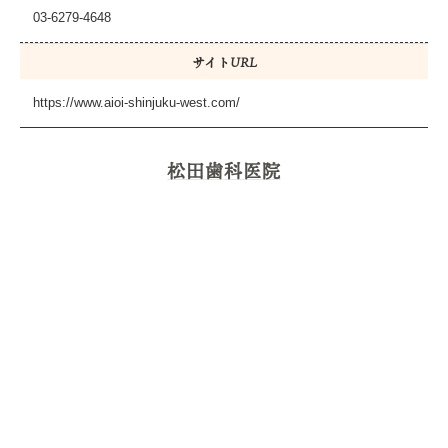
03-6279-4648
サイトURL
https://www.aioi-shinjuku-west.com/
松田歯科医院