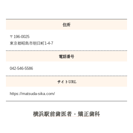
住所
〒196-0025
東京都昭島市朝日町1-4-7
電話番号
042-546-5586
サイトURL
https://matsuda-sika.com/
横浜駅前歯医者・矯正歯科