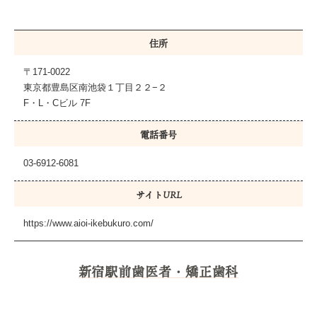
住所
〒171-0022
東京都豊島区南池袋１丁目２２−２
F・L・Cビル 7F
電話番号
03-6912-6081
サイトURL
https://www.aioi-ikebukuro.com/
新宿駅前歯医者・矯正歯科