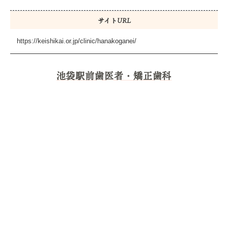
サイトURL
https://keishikai.or.jp/clinic/hanakoganei/
池袋駅前歯医者・矯正歯科