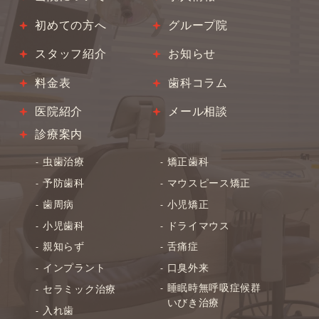
初めての方へ
グループ院
スタッフ紹介
お知らせ
料金表
歯科コラム
医院紹介
メール相談
診療案内
虫歯治療
矯正歯科
予防歯科
マウスピース矯正
歯周病
小児矯正
小児歯科
ドライマウス
親知らず
舌痛症
インプラント
口臭外来
睡眠時無呼吸症候群
セラミック治療
いびき治療
入れ歯