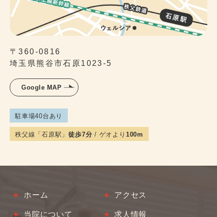
〒360-0816
埼玉県熊谷市石原1023-5
Google MAP
駐車場40台あり
秩父線「石原駅」
徒歩7分
/ ゲオより
100m
ホーム
アクセス
当院について
求人情報