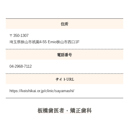
住所
〒350-1307
埼玉県狭山市祇園4-55 Emio狭山市西口1F
電話番号
04-2968-7112
サイトURL
https://keishikai.or.jp/clinic/sayamashi/
板橋歯医者・矯正歯科