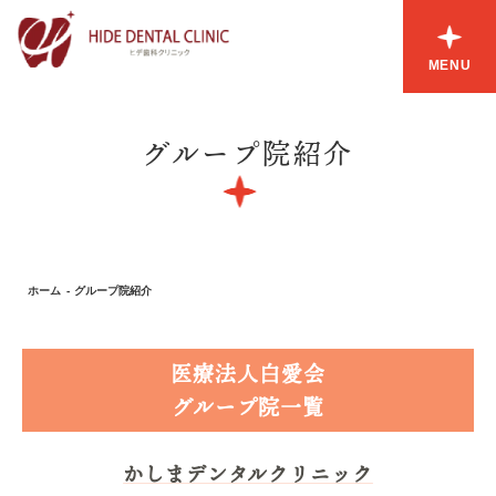
MENU
グループ院紹介
ホーム
グループ院紹介
医療法人白愛会
グループ院一覧
かしまデンタルクリニック