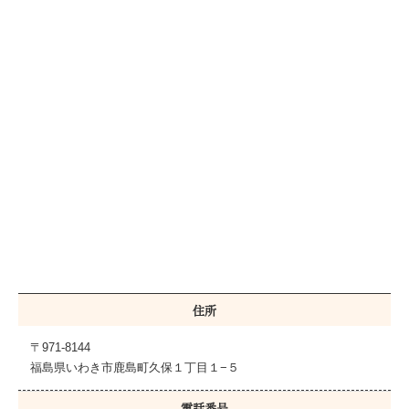
住所
〒971-8144
福島県いわき市鹿島町久保１丁目１−５
電話番号