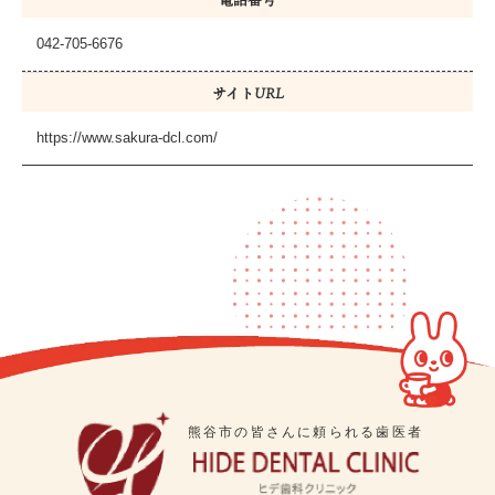
042-705-6676
サイトURL
https://www.sakura-dcl.com/
熊谷市の皆さんに頼られる歯医者