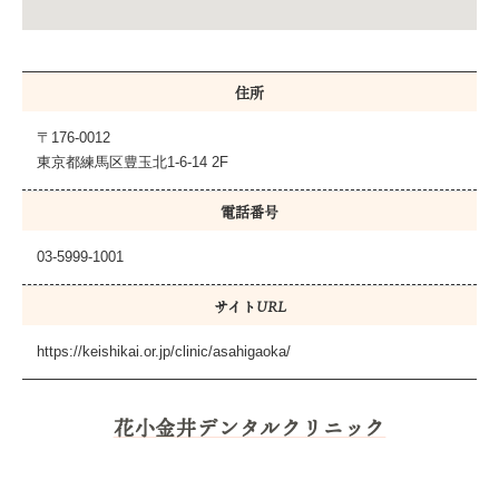
住所
〒176-0012
東京都練馬区豊玉北1-6-14 2F
電話番号
03-5999-1001
サイトURL
https://keishikai.or.jp/clinic/asahigaoka/
花小金井デンタルクリニック