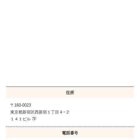
住所
〒160-0023
東京都新宿区西新宿１丁目４−２
１４１ビル 7F
電話番号