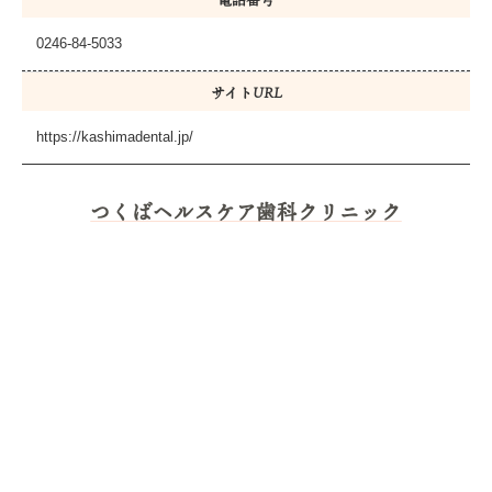
0246-84-5033
サイトURL
https://kashimadental.jp/
つくばヘルスケア歯科クリニック