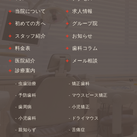
当院について
求人情報
初めての方へ
グループ院
スタッフ紹介
お知らせ
料金表
歯科コラム
医院紹介
メール相談
診療案内
虫歯治療
矯正歯科
予防歯科
マウスピース矯正
歯周病
小児矯正
小児歯科
ドライマウス
親知らず
舌痛症