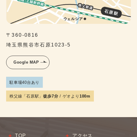
〒360-0816
埼玉県熊谷市石原1023-5
Google MAP
駐車場40台あり
秩父線「石原駅」
徒歩7分
/ ゲオより
100m
TOP
アクセス